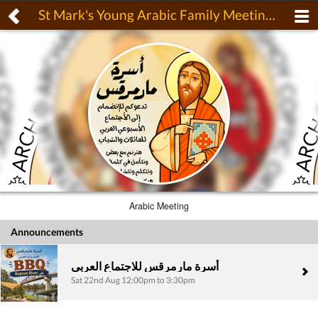
St Mark's Young Arabic Family Meeting at Malak
Arabic Meeting
Announcements
أسرة مارمرقس للاجتماع العربي
Sat 22nd Aug 12:00pm to 3:30pm